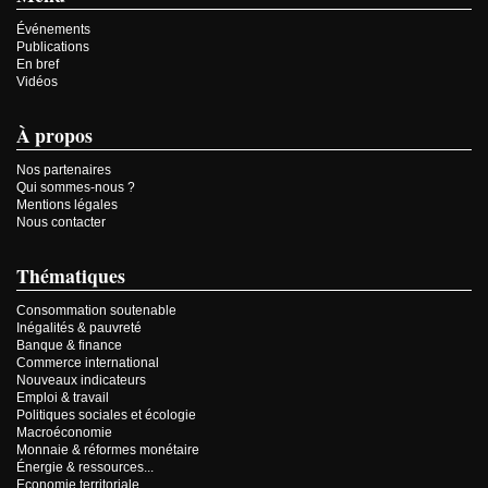
Événements
Publications
En bref
Vidéos
À propos
Nos partenaires
Qui sommes-nous ?
Mentions légales
Nous contacter
Thématiques
Consommation soutenable
Inégalités & pauvreté
Banque & finance
Commerce international
Nouveaux indicateurs
Emploi & travail
Politiques sociales et écologie
Macroéconomie
Monnaie & réformes monétaire
Énergie & ressources...
Economie territoriale