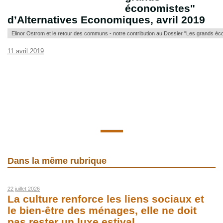
économistes"
d’Alternatives Economiques, avril 2019
Elinor Ostrom et le retour des communs - notre contribution au Dossier "Les grands éc
11 avril 2019
Dans la même rubrique
22 juillet 2026
La culture renforce les liens sociaux et
le bien-être des ménages, elle ne doit
pas rester un luxe estival