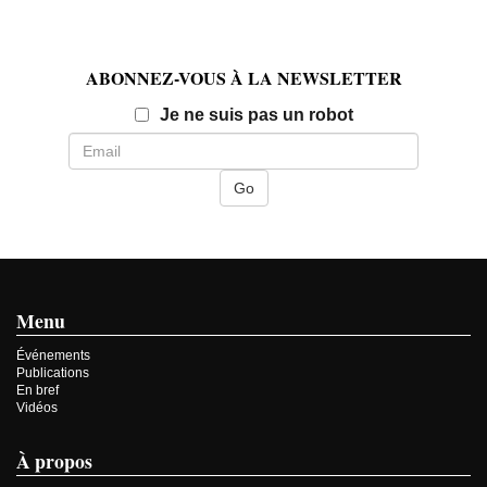
ABONNEZ-VOUS À LA NEWSLETTER
Email
Je ne suis pas un robot
Menu
Événements
Publications
En bref
Vidéos
À propos