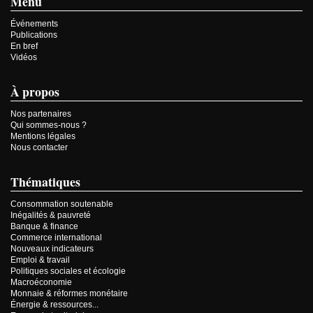
Menu
Événements
Publications
En bref
Vidéos
À propos
Nos partenaires
Qui sommes-nous ?
Mentions légales
Nous contacter
Thématiques
Consommation soutenable
Inégalités & pauvreté
Banque & finance
Commerce international
Nouveaux indicateurs
Emploi & travail
Politiques sociales et écologie
Macroéconomie
Monnaie & réformes monétaire
Énergie & ressources...