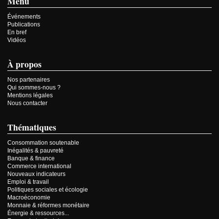
Menu
Événements
Publications
En bref
Vidéos
À propos
Nos partenaires
Qui sommes-nous ?
Mentions légales
Nous contacter
Thématiques
Consommation soutenable
Inégalités & pauvreté
Banque & finance
Commerce international
Nouveaux indicateurs
Emploi & travail
Politiques sociales et écologie
Macroéconomie
Monnaie & réformes monétaire
Énergie & ressources...