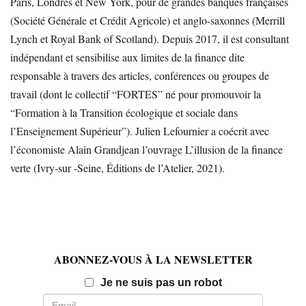
Paris, Londres et New York, pour de grandes banques françaises
(Société Générale et Crédit Agricole) et anglo-saxonnes (Merrill
Lynch et Royal Bank of Scotland). Depuis 2017, il est consultant
indépendant et sensibilise aux limites de la finance dite
responsable à travers des articles, conférences ou groupes de
travail (dont le collectif “FORTES” né pour promouvoir la
“Formation à la Transition écologique et sociale dans
l’Enseignement Supérieur”). Julien Lefournier a coécrit avec
l’économiste Alain Grandjean l’ouvrage L’illusion de la finance
verte (Ivry-sur -Seine, Éditions de l’Atelier, 2021).
ABONNEZ-VOUS À LA NEWSLETTER
Email
Je ne suis pas un robot