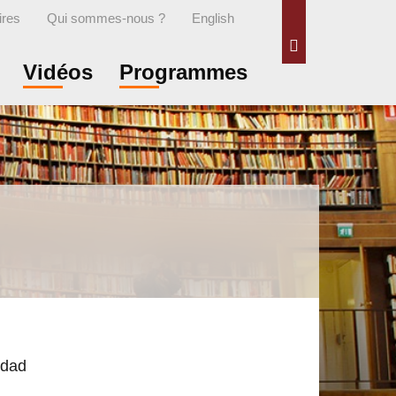
ires
Qui sommes-nous ?
English
Rechercher
Vidéos
Programmes