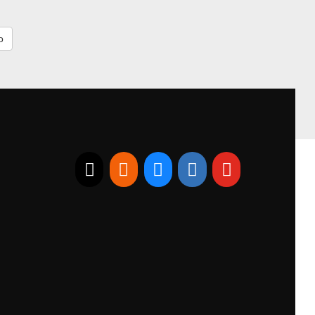
E-mail
RSS
Bluesky
Linkedin
Youtube