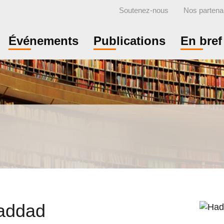
Soutenez-nous
Nos partena
Événements
Publications
En bref
addad