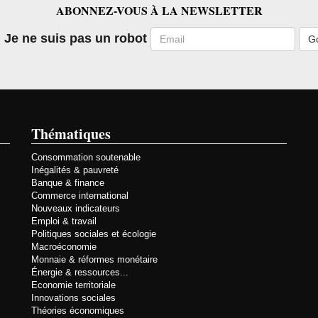
ABONNEZ-VOUS À LA NEWSLETTER
Email
Je ne suis pas un robot
Thématiques
Consommation soutenable
Inégalités & pauvreté
Banque & finance
Commerce international
Nouveaux indicateurs
Emploi & travail
Politiques sociales et écologie
Macroéconomie
Monnaie & réformes monétaire
Énergie & ressources...
Economie territoriale
Innovations sociales
Théories économiques