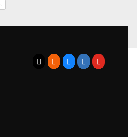
E-mail
RSS
Bluesky
Linkedin
Youtube