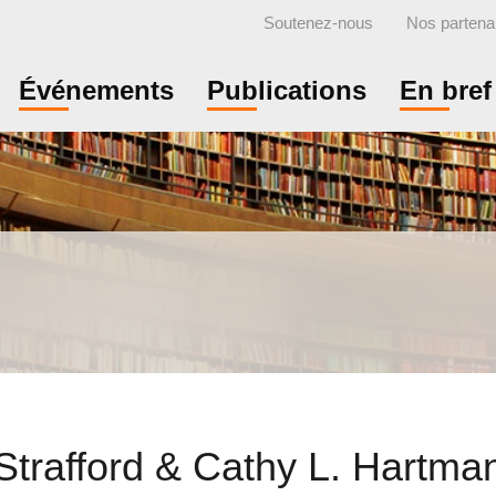
Soutenez-nous
Nos partena
Événements
Publications
En bref
Strafford & Cathy L. Hartma