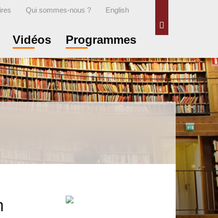
ires
Qui sommes-nous ?
English
Rechercher
Vidéos
Programmes
n