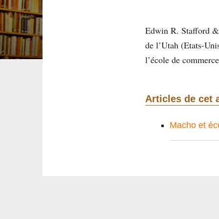
Edwin R. Stafford & 
de l’Utah (Etats-Uni
l’école de commerc
Articles de cet 
Macho et éco