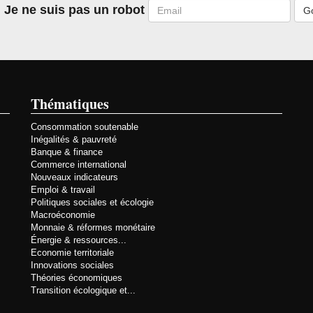
Email
Je ne suis pas un robot
Thématiques
Consommation soutenable
Inégalités & pauvreté
Banque & finance
Commerce international
Nouveaux indicateurs
Emploi & travail
Politiques sociales et écologie
Macroéconomie
Monnaie & réformes monétaire
Énergie & ressources...
Economie territoriale
Innovations sociales
Théories économiques
Transition écologique et...