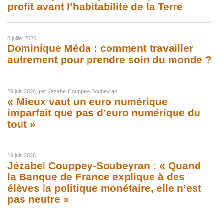
profit avant l’habitabilité de la Terre
8 juillet 2026
Dominique Méda : comment travailler
autrement pour prendre soin du monde ?
29 juin 2026
, par
Jézabel Couppey-Soubeyran
« Mieux vaut un euro numérique
imparfait que pas d’euro numérique du
tout »
19 juin 2026
Jézabel Couppey-Soubeyran : « Quand
la Banque de France explique à des
élèves la politique monétaire, elle n’est
pas neutre »