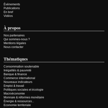
Événements
Publications
En bref
Vidéos
À propos
Nos partenaires
Qui sommes-nous ?
Mentions légales
Nous contacter
Thématiques
Consommation soutenable
Inégalités & pauvreté
Banque & finance
Commerce international
Nouveaux indicateurs
Emploi & travail
Politiques sociales et écologie
Macroéconomie
Monnaie & réformes monétaire
Énergie & ressources...
Economie territoriale