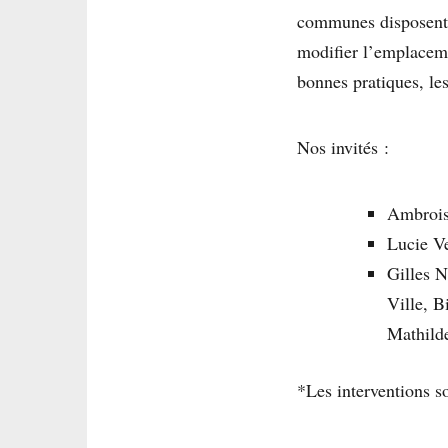
communes disposent d
modifier l’emplaceme
bonnes pratiques, le
Nos invités :
Ambrois
Lucie V
Gilles N
Ville, B
Mathilde
*Les interventions s