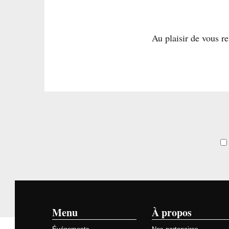
Au plaisir de vous re
Menu
À propos