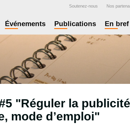
Soutenez-nous
Nos partena
Événements
Publications
En bref
#5 "Réguler la publicité
le, mode d’emploi"