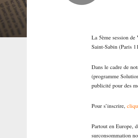
La 5ème session de V
Saint-Sabin (Paris 11
Dans le cadre de not
(programme Solutions 
publicité pour des m
Pour s’inscrire,
cliqu
Partout en Europe, de
surconsommation not