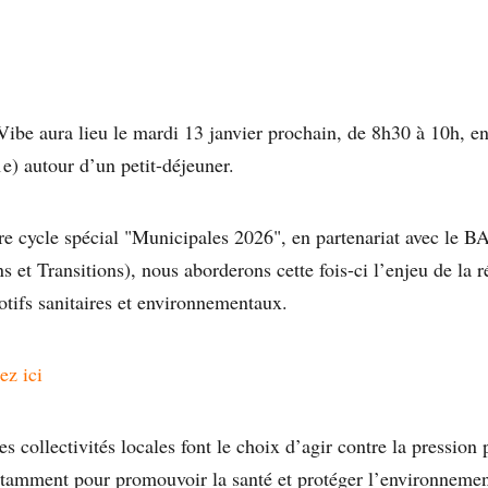
ibe aura lieu le mardi 13 janvier prochain, de 8h30 à 10h, en
e) autour d’un petit-déjeuner.
re cycle spécial "Municipales 2026", en partenariat avec le B
et Transitions), nous aborderons cette fois-ci l’enjeu de la r
otifs sanitaires et environnementaux.
ez ici
s collectivités locales font le choix d’agir contre la pression p
amment pour promouvoir la santé et protéger l’environnement