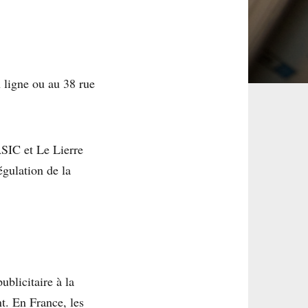
 ligne ou au 38 rue
ASIC et Le Lierre
égulation de la
ublicitaire à la
. En France, les