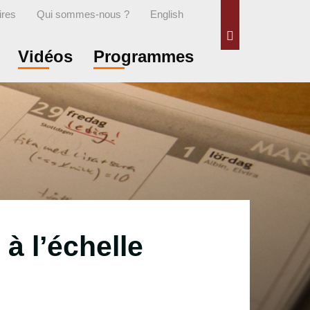
ires
Qui sommes-nous ?
English
Rechercher
Vidéos
Programmes
 à l’échelle