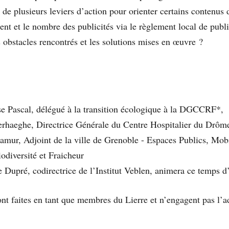
e plusieurs leviers d’action pour orienter certains contenus 
nt et le nombre des publicités via le règlement local de public
s obstacles rencontrés et les solutions mises en œuvre ?
e Pascal, délégué à la transition écologique à la DGCCRF*,
erhaeghe, Directrice Générale du Centre Hospitalier du Drôm
amur, Adjoint de la ville de Grenoble - Espaces Publics, Mobi
iodiversité et Fraicheur
 Dupré, codirectrice de l’Institut Veblen, animera ce temps d
ont faites en tant que membres du Lierre et n’engagent pas l’a