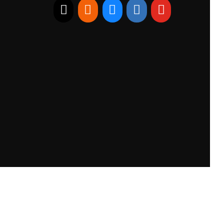
E-mail
RSS
Bluesky
Linkedin
Youtube