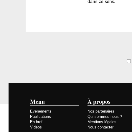
dans ce sens.
Menu
À propos
Événements
Nos partenaires
Publications
Qui sommes-nous ?
En bref
Mentions légales
Vidéos
Nous contacter