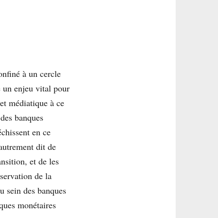
onfiné à un cercle
e un enjeu vital pour
 et médiatique à ce
 des banques
échissent en ce
autrement dit de
nsition, et de les
servation de la
au sein des banques
tiques monétaires