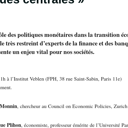
ôle des politiques monétaires dans la transition éc
le très restreint d’experts de la finance et des banq
sente un enjeu vital pour nos sociétés.
1h à l’Institut Veblen (FPH, 38 rue Saint-Sabin, Paris 11e)
ement.
 Monnin
, chercheur au Council on Economic Policies, Zurich
ue Plihon
, économiste, professeur émérite de l’Université Pa