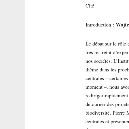
Cité
Wojte
Introduction :
Le débat sur le rôle 
très restreint d’expe
nos sociétés. L’Insti
thème dans les proch
centrales – certaines
moment –, nous avons
rediriger rapidement 
détourner des projets
biodiversité. Pierre
centrales et présente