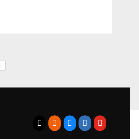
E-mail
RSS
Bluesky
Linkedin
Youtube