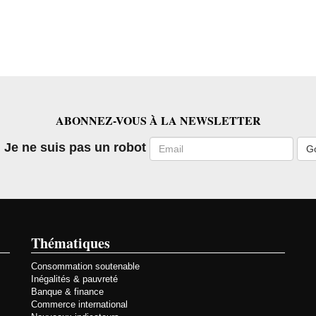
ABONNEZ-VOUS À LA NEWSLETTER
Email
Je ne suis pas un robot
Thématiques
Consommation soutenable
Inégalités & pauvreté
Banque & finance
Commerce international