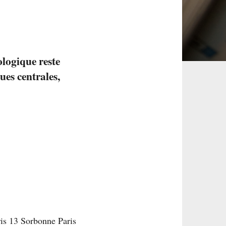
ologique reste
ues centrales,
ris 13 Sorbonne Paris