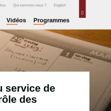
ires
Qui sommes-nous ?
English
Rechercher
Vidéos
Programmes
u service de
 rôle des