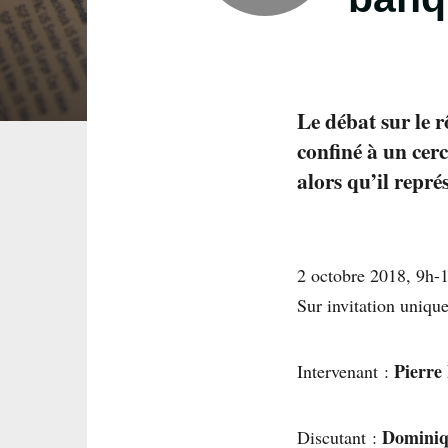
Le débat sur le r
confiné à un cerc
alors qu’il repré
2 octobre 2018, 9h-1
Sur invitation uniqu
Pierre
Intervenant :
Dominiq
Discutant :