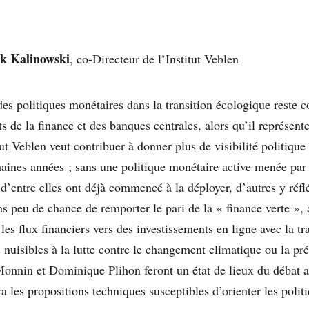
k Kalinowski
, co-Directeur de l’Institut Veblen
des politiques monétaires dans la transition écologique reste c
rts de la finance et des banques centrales, alors qu’il représent
tut Veblen veut contribuer à donner plus de visibilité politique
aines années ; sans une politique monétaire active menée par
 d’entre elles ont déjà commencé à la déployer, d’autres y réfl
 peu de chance de remporter le pari de la « finance verte », 
les flux financiers vers des investissements en ligne avec la tra
 nuisibles à la lutte contre le changement climatique ou la pré
 Monnin et Dominique Plihon feront un état de lieux du débat 
ra les propositions techniques susceptibles d’orienter les poli