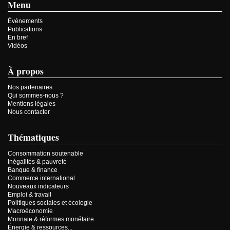
Menu
Événements
Publications
En bref
Vidéos
À propos
Nos partenaires
Qui sommes-nous ?
Mentions légales
Nous contacter
Thématiques
Consommation soutenable
Inégalités & pauvreté
Banque & finance
Commerce international
Nouveaux indicateurs
Emploi & travail
Politiques sociales et écologie
Macroéconomie
Monnaie & réformes monétaire
Énergie & ressources...