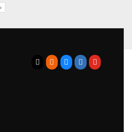
E-mail
RSS
Bluesky
Linkedin
Youtube