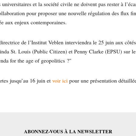
 universitaires et la société civile ne doivent pas rester à l’éc
ollaboration pour proposer une nouvelle régulation des flux fin
ée aux enjeux contemporaines.
irectrice de l’Institut Veblen interviendra le 25 juin aux côt
a St. Louis (Public Citizen) et Penny Clarke (EPSU) sur le
nda for the age of geopolitics ?"
rtes jusqu’au 16 juin et
voir ici
pour une présentation détaillé
ABONNEZ-VOUS À LA NEWSLETTER