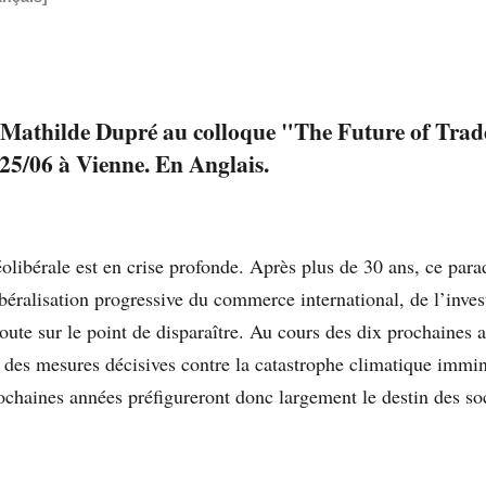
 Mathilde Dupré au colloque "The Future of Trade
25/06 à Vienne. En Anglais.
olibérale est en crise profonde. Après plus de 30 ans, ce para
ibéralisation progressive du commerce international, de l’inves
doute sur le point de disparaître. Au cours des dix prochaines 
 des mesures décisives contre la catastrophe climatique immin
ochaines années préfigureront donc largement le destin des soc