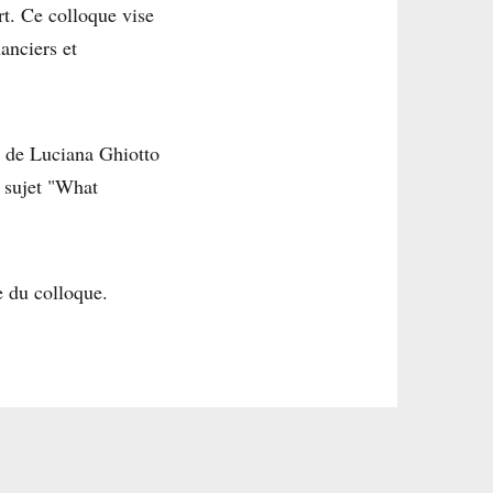
art. Ce colloque vise
anciers et
és de Luciana Ghiotto
 sujet "What
e du colloque.