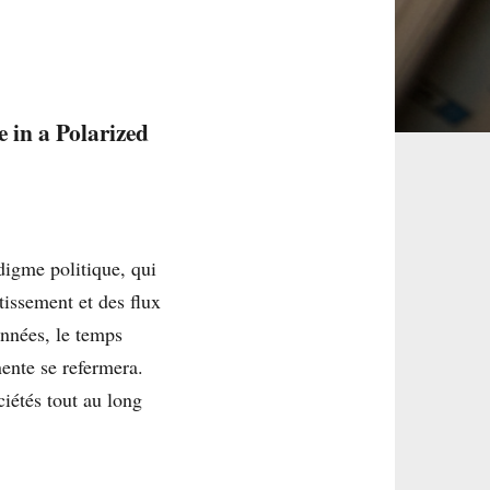
 in a Polarized
digme politique, qui
tissement et des flux
années, le temps
ente se refermera.
iétés tout au long