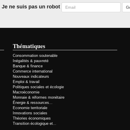
Email
Je ne suis pas un robot
Thématiques
Consommation soutenable
Inégalités & pauvreté
Banque & finance
Commerce international
Nouveaux indicateurs
Emploi & travail
Politiques sociales et écologie
Macroéconomie
Monnaie & réformes monétaire
Énergie & ressources...
Economie territoriale
Innovations sociales
Théories économiques
Transition écologique et...