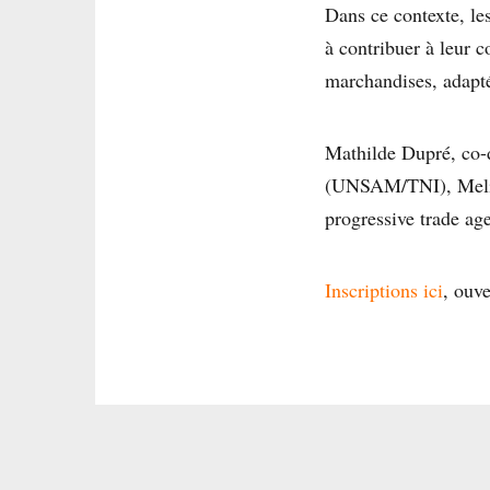
Dans ce contexte, les
à contribuer à leur c
marchandises, adapt
Mathilde Dupré, co-d
(UNSAM/TNI), Melind
progressive trade age
Inscriptions ici
, ouve