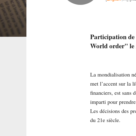
Participation de
World order" le 
La mondialisation né
met l’accent sur la l
financiers, est sans 
imparti pour prendre
Les décisions des pr
du 21e siècle.