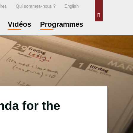
ires
Qui sommes-nous ?
English
Rechercher
Vidéos
Programmes
da for the