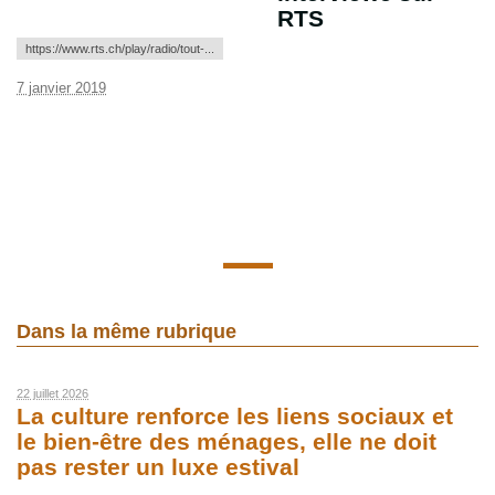
RTS
https://www.rts.ch/play/radio/tout-...
7 janvier 2019
Dans la même rubrique
22 juillet 2026
La culture renforce les liens sociaux et
le bien-être des ménages, elle ne doit
pas rester un luxe estival