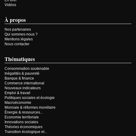
Vidéos
À propos
Nos partenaires
Qui sommes-nous ?
Mentions légales
Nous contacter
Thématiques
Consommation soutenable
Inégalités & pauvreté
Banque & finance
Commerce international
Nouveaux indicateurs
Emploi & travail
Politiques sociales et écologie
Macroéconomie
Monnaie & réformes monétaire
Énergie & ressources...
Economie territoriale
Innovations sociales
Théories économiques
Transition écologique et...