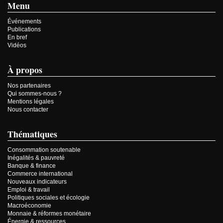
Menu
Événements
Publications
En bref
Vidéos
À propos
Nos partenaires
Qui sommes-nous ?
Mentions légales
Nous contacter
Thématiques
Consommation soutenable
Inégalités & pauvreté
Banque & finance
Commerce international
Nouveaux indicateurs
Emploi & travail
Politiques sociales et écologie
Macroéconomie
Monnaie & réformes monétaire
Énergie & ressources...