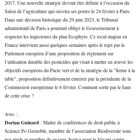
2017. Une nouvelle stratégie devrait être définie à l’occasion du
Salon de l’agriculture qui ouvrira ses portes le 24 février à Paris.
Dans une décision historique du 29 juin 2023, le Tribunal
administratif de Paris a pourtant obligé le Gouvernement à
respecter les trajectoires du plan Ecophyto. Ce recul majeur en
France intervient aussi quelques semaines après le rejet par le
Parlement européen d’une proposition de règlement sur
l’utilisation durable des pesticides qui visait à mettre en œuvre les
objectifs européens du Pacte vert et de la stratégie de la "ferme à la
table", proposition définitivement enterrée par la présidente de la
Commission européenne le 6 février. Comment sortir par le haut
de cette crise ?
Avec :
Dorian Guinard
: Maître de conférences de droit public à
Science Po Grenoble, membre de l’association Biodiversité sous
nos pieds et membre du recours Justice pour le Vivant contre