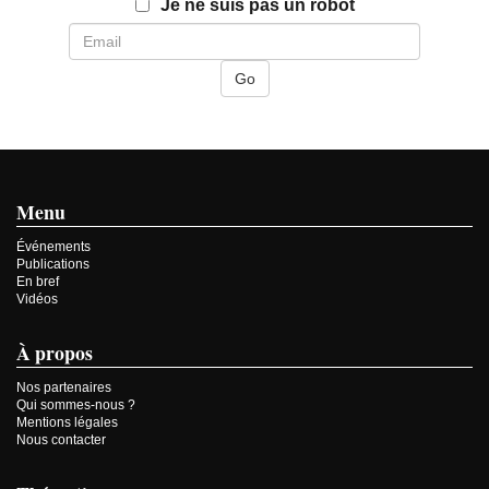
Email
Je ne suis pas un robot
Menu
Événements
Publications
En bref
Vidéos
À propos
Nos partenaires
Qui sommes-nous ?
Mentions légales
Nous contacter