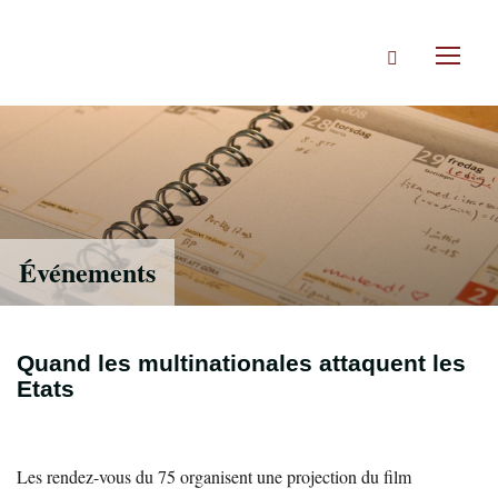
Accéder
directement
Rechercher
au
Toggl
contenu
naviga
Événements
Quand les multinationales attaquent les
Etats
Les rendez-vous du 75 organisent une projection du film