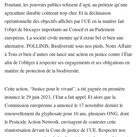
Pourtant, les pouvoirs publics refusent d’agir, au prétexte qu’une
agriculture durable coûterait trop cher. Et la déclinaison
opérationnelle des objectifs affichés par l’UE en la matière fait
l’objet de blocages importants au Conseil et au Parlement
européens. La société civile montre qu’il existe bel et bien une
alternative. POLLINIS, Biodiversité sous nos pieds, Notre Affaire
à Tous et bien d’autres ont lancé une action en justice contre l’État
afin de l’obliger à respecter ses engagements et ses obligations en
matière de protection de la biodiversité.
Cette action, “Justice pour le vivant”, a été gagnée en première
instance le 29 juin 2023, l’Etat a fait appel. Et alors que la
Commission européenne a annoncé le 17 novembre dernier le
renouvellement du glyphosate pour 10 ans, plusieurs ONG, dont
le Pesticide Action Network, envisagent de contester cette
réautorisation devant la Cour de justice de l’UE. Respecter nos