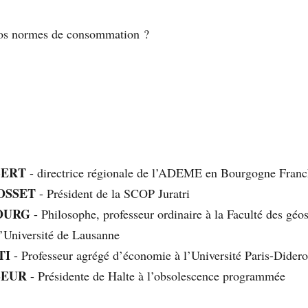
s normes de consommation ?
BERT
- directrice régionale de l’ADEME en Bourgogne Fran
OSSET
- Président de la SCOP Juratri
OURG
- Philosophe, professeur ordinaire à la Faculté des géo
l’Université de Lausanne
TI
- Professeur agrégé d’économie à l’Université Paris-Didero
SEUR
- Présidente de Halte à l’obsolescence programmée