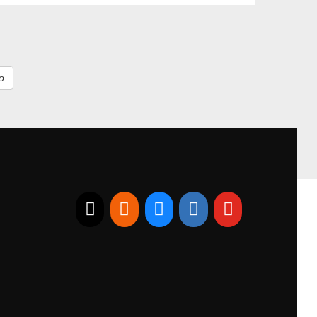
E-mail
RSS
Bluesky
Linkedin
Youtube