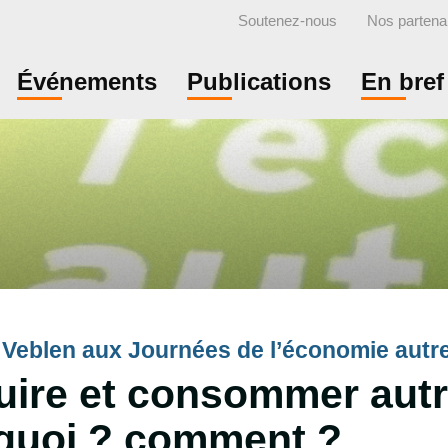
Soutenez-nous
Nos partena
Événements
Publications
En bref
ut Veblen aux Journées de l’économie aut
uire et consommer autr
quoi ? comment ?