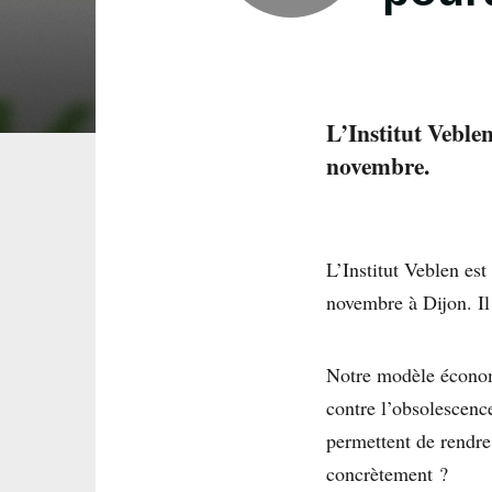
L’Institut Veble
novembre.
L’Institut Veblen est
novembre à Dijon. Il
Notre modèle économ
contre l’obsolescenc
permettent de rendr
concrètement ?