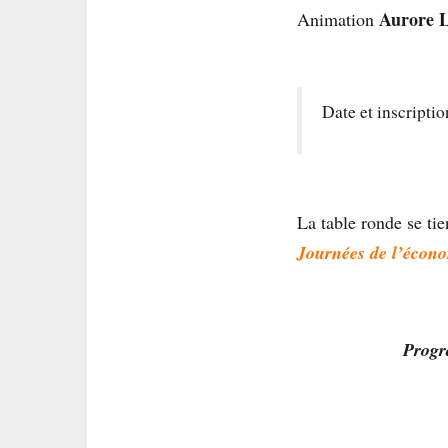
Aurore 
Animation
Date et inscriptio
La table ronde se ti
Journées de l’écon
Progr