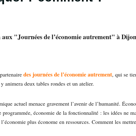
n aux "Journées de l’économie autrement" à Dijon,
des journées de l’économie autrement
 partenaire
, qui se ti
 y animera deux tables rondes et un atelier.
ique actuel menace gravement l’avenir de l’humanité. Économi
e programmée, économie de la fonctionnalité : les idées ne m
e l’économie plus économe en ressources. Comment les mettr