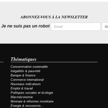
ABONNEZ-VOUS À LA NEWSLETTER
Email
Je ne suis pas un robot
Thématiques
Consommation soutenable
Inégalités & pauvreté
Banque & finance
Commerce international
Nouveaux indicateurs
Emploi & travail
Politiques sociales et écologie
Macroéconomie
Monnaie & réformes monétaire
Énergie & ressources...