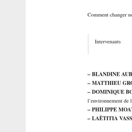
Comment changer no
Intervenants
–
BLANDINE AU
–
MATTHIEU GR
–
DOMINIQUE B
l’environnement de 
–
PHILIPPE MOA
–
LAËTITIA VAS