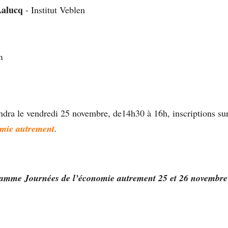
Lalucq
- Institut Veblen
n
endra le vendredi 25 novembre, de14h30 à 16h, inscriptions sur 
omie autrement
.
amme Journées de l’économie autrement 25 et 26 novembre