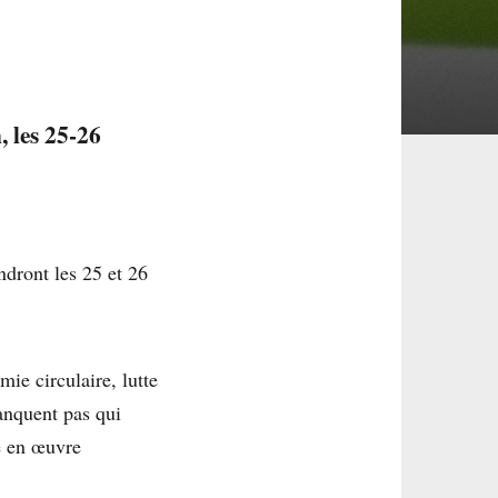
 les 25-26
endront les 25 et 26
e circulaire, lutte
anquent pas qui
e en œuvre