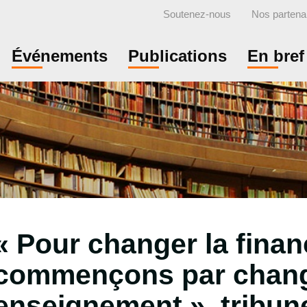
Soutenez-nous
Nos partena
Événements
Publications
En bref
« Pour changer la finan
commençons par chang
enseignement », tribun