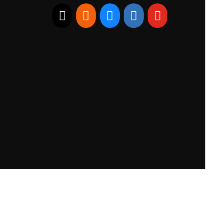
E-mail
RSS
Bluesky
Linkedin
Youtube