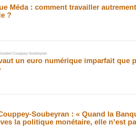
e Méda : comment travailler autrement
e ?
Jézabel Couppey-Soubeyran
vaut un euro numérique imparfait que 
»
Couppey-Soubeyran : « Quand la Banqu
ves la politique monétaire, elle n’est p