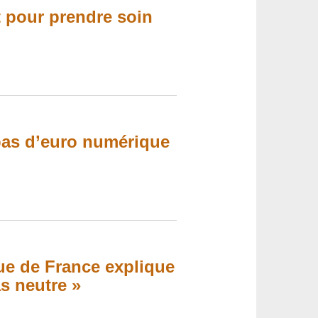
 pour prendre soin
pas d’euro numérique
e de France explique
as neutre »