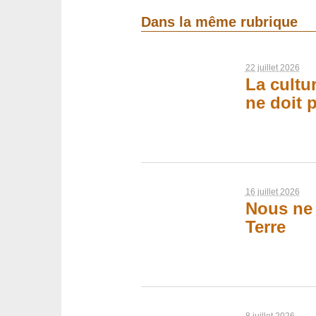
Dans la même rubrique
22 juillet 2026
La cultur
ne doit p
16 juillet 2026
Nous ne p
Terre
8 juillet 2026