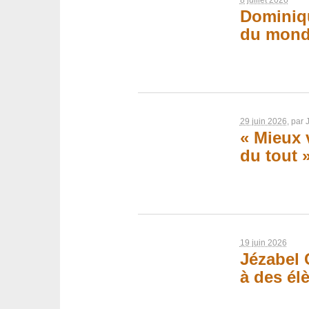
Dominiqu
du mond
29 juin 2026
, par
« Mieux 
du tout 
19 juin 2026
Jézabel 
à des élè