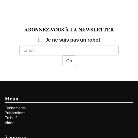
ABONNEZ-VOUS À LA NEWSLETTER
Email
Je ne suis pas un robot
Menu
Événements
Publications
En bref
Vidéos