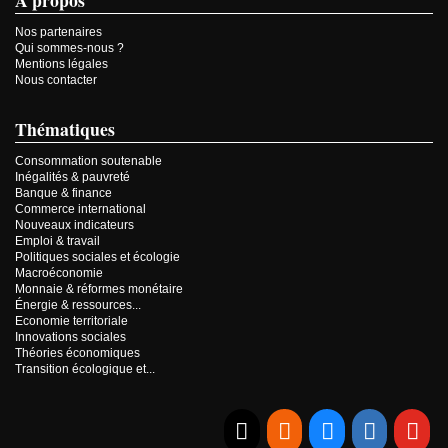
À propos
Nos partenaires
Qui sommes-nous ?
Mentions légales
Nous contacter
Thématiques
Consommation soutenable
Inégalités & pauvreté
Banque & finance
Commerce international
Nouveaux indicateurs
Emploi & travail
Politiques sociales et écologie
Macroéconomie
Monnaie & réformes monétaire
Énergie & ressources...
Economie territoriale
Innovations sociales
Théories économiques
Transition écologique et...