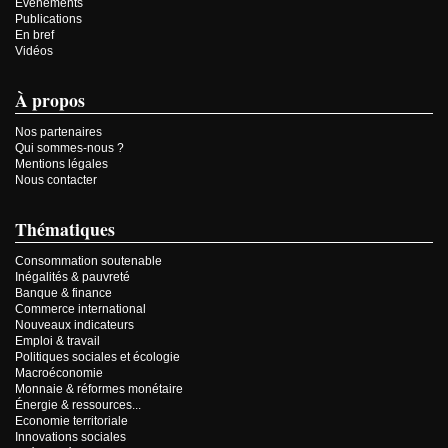
Événements
Publications
En bref
Vidéos
À propos
Nos partenaires
Qui sommes-nous ?
Mentions légales
Nous contacter
Thématiques
Consommation soutenable
Inégalités & pauvreté
Banque & finance
Commerce international
Nouveaux indicateurs
Emploi & travail
Politiques sociales et écologie
Macroéconomie
Monnaie & réformes monétaire
Énergie & ressources...
Economie territoriale
Innovations sociales