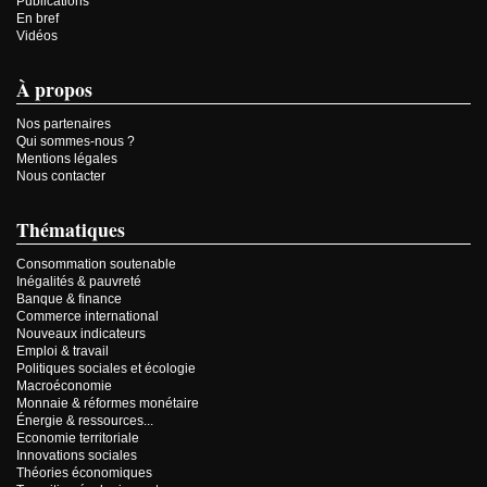
Publications
En bref
Vidéos
À propos
Nos partenaires
Qui sommes-nous ?
Mentions légales
Nous contacter
Thématiques
Consommation soutenable
Inégalités & pauvreté
Banque & finance
Commerce international
Nouveaux indicateurs
Emploi & travail
Politiques sociales et écologie
Macroéconomie
Monnaie & réformes monétaire
Énergie & ressources...
Economie territoriale
Innovations sociales
Théories économiques