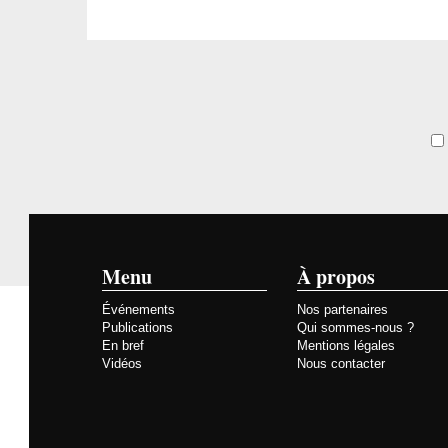
Menu
À propos
Événements
Nos partenaires
Publications
Qui sommes-nous ?
En bref
Mentions légales
Vidéos
Nous contacter