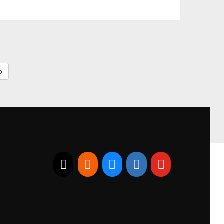
E-mail
RSS
Bluesky
Linkedin
Youtube