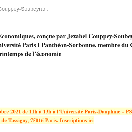
Couppey-Soubeyran
,
 Economiques, conçue par Jezabel Couppey-Soubey
niversité Paris I Panthéon-Sorbonne, membre du 
Printemps de l’économie
obre 2021 de 11h à 13h à l’Université Paris-Dauphine – P
de Tassigny, 75016 Paris. Inscriptions
ici