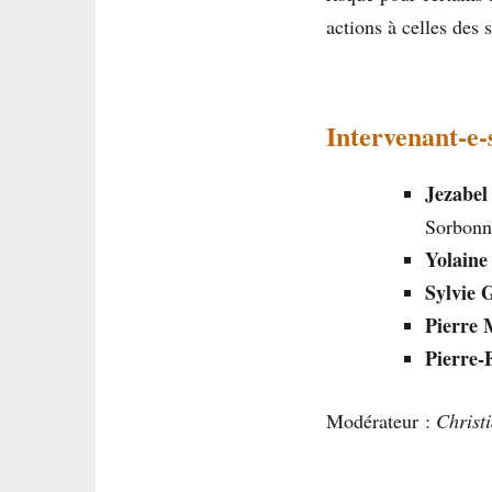
actions à celles des 
Intervenant-e-
Jezabel
Sorbonne
Yolaine
Sylvie 
Pierre
Pierre-
Modérateur :
Christ