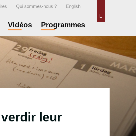
ires
Qui sommes-nous ?
English
Rechercher
Vidéos
Programmes
verdir leur