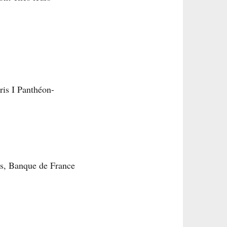
ris I Panthéon-
ies, Banque de France