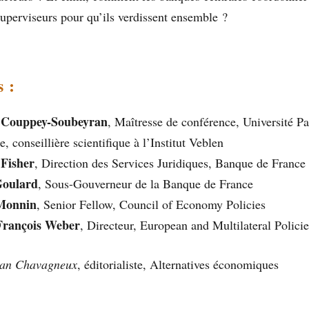
superviseurs pour qu’ils verdissent ensemble ?
s :
 Couppey-Soubeyran
, Maîtresse de conférence, Université Pa
, conseillière scientifique à l’Institut Veblen
 Fisher
, Direction des Services Juridiques, Banque de France
Goulard
, Sous-Gouverneur de la Banque de France
 Monnin
, Senior Fellow, Council of Economy Policies
François Weber
, Directeur, European and Multilateral Polic
ian Chavagneux
, éditorialiste, Alternatives économiques