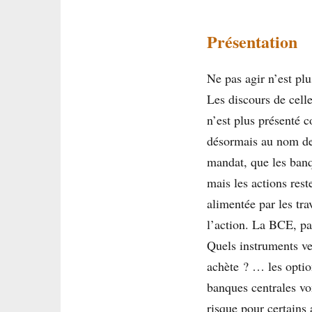
Présentation
Ne pas agir n’est pl
Les discours de cell
n’est plus présenté 
désormais au nom de 
mandat, que les banq
mais les actions rest
alimentée par les tr
l’action. La BCE, par
Quels instruments ver
achète ? … les optio
banques centrales von
risque pour certains