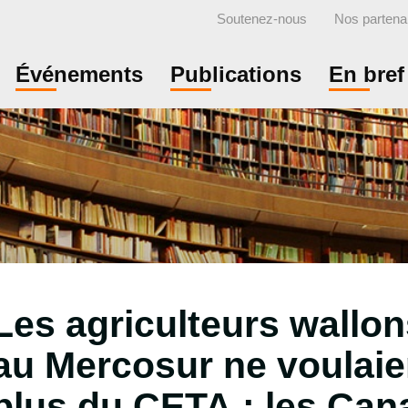
Soutenez-nous
Nos partena
Événements
Publications
En bref
Les agriculteurs wallo
au Mercosur ne voulaie
plus du CETA : les Can