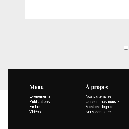
Menu
À propos
Événements
Nos partenaires
Publications
Qui sommes-nous ?
En bref
Mentions légales
Vidéos
Nous contacter