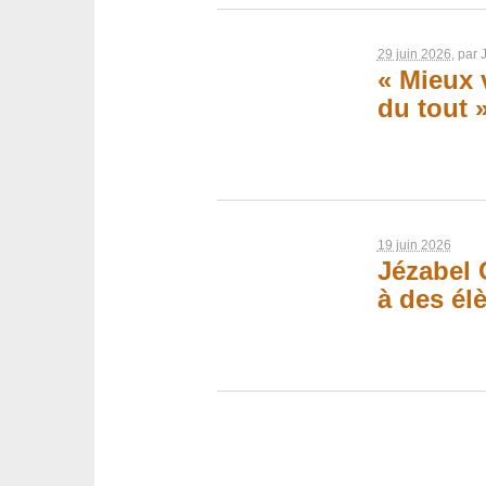
29 juin 2026
, par
« Mieux 
du tout 
19 juin 2026
Jézabel 
à des élè