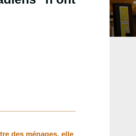
être des ménages, elle