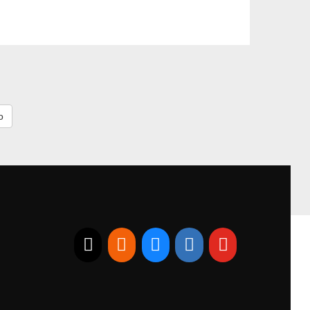
E-mail
RSS
Bluesky
Linkedin
Youtube