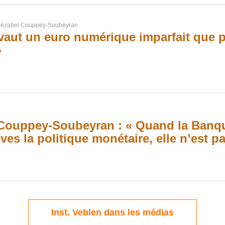
Jézabel Couppey-Soubeyran
vaut un euro numérique imparfait que 
»
Couppey-Soubeyran : « Quand la Banqu
ves la politique monétaire, elle n’est p
Inst. Veblen dans les médias