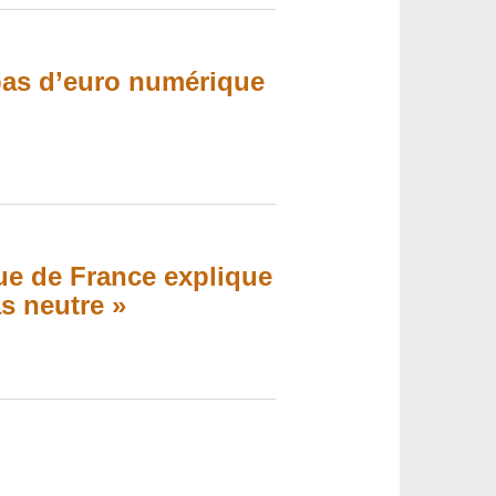
pas d’euro numérique
e de France explique
as neutre »