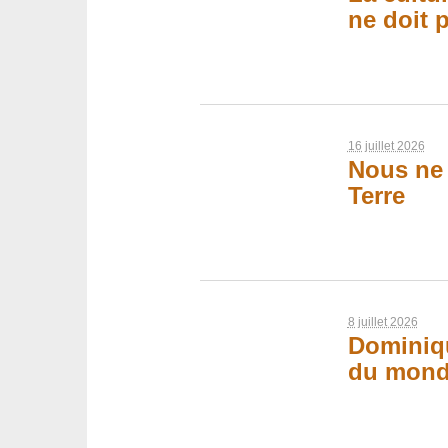
ne doit p
16 juillet 2026
Nous ne p
Terre
8 juillet 2026
Dominiqu
du mond