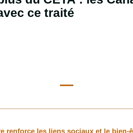
avec ce traité
e renforce les liens sociaux et le bien-