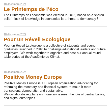
18 décembre 2024
Le Printemps de l’éco
The Printemps de l’économie was created in 2013, based on a shared
belief : lack of knowledge in economics is a threat to democracy !
18 décembre 2024
Pour un Réveil Ecologique
Pour un Réveil Ecologique is a collective of students and young
graduates launched in 2018 to challenge educational leaders and future
employers. We work together to organize and host our annual round
table series at the Académie du Climat.
18 décembre 2024
Positive Money Europe
Positive Money Europe is a European organization advocating for
reforming the monetary and financial system to make it more
transparent, democratic, and sustainable.
We collaborate regularly on monetary issues, the role of central banks,
and digital euro topics.