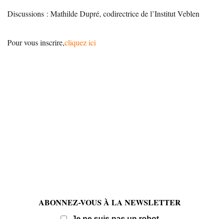
Discussions : Mathilde Dupré, codirectrice de l’Institut Veblen
Pour vous inscrire,
cliquez ici
ABONNEZ-VOUS À LA NEWSLETTER
Email
Je ne suis pas un robot