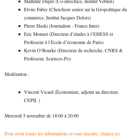
Mathilde Dupré (Co-directrice, Institut Veblen)
Elvire Fabry (Chercheur senior sur la Géopolitique du
commerce, Institut Jacques Delors)
Pierre Haski (Journaliste - France Inter)
Eric Monnet (Directeur d’études à l’EHESS et
Professeur à l’Ecole d’économie de Paris)
Kevin O’Rourke (Directeur de recherche, CNRS &
Professeur, Sciences-Po)
Modération :
Vincent Vicard (Économiste, adjoint au directeur,
CEPII. )
Mercredi 5 novembre de 18:00 à 20:00
Pour avoir toutes les informations et vous inscrire, cliquez ici