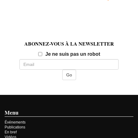
ABONNEZ-VOUS À LA NEWSLETTER
Email
Je ne suis pas un robot
Menu
Événements
Publications
En bref
Vidéos