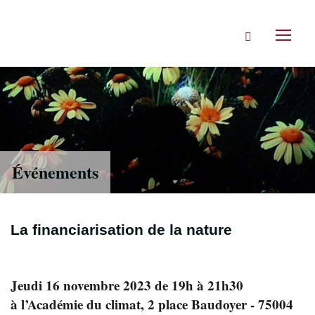
Accéder
directement
Rechercher
au
Toggl
contenu
naviga
Événements
La financiarisation de la nature
Jeudi 16 novembre 2023 de 19h à 21h30
à l’Académie du climat, 2 place Baudoyer - 75004