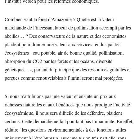
l’Institut Veblen pour les réformes économiques.
Combien vaut la forêt d’Amazonie ? Quelle est la valeur
marchande de l’incessant labeur de pollinisation accompli par les
abeilles… ? Des conservateurs de la nature et des économistes
plaident pour donner une valeur aux services rendus par les
écosystèmes : eau potable, air de bonne qualité, pollinisation,
absorption du CO2 par les forêts et les océans, diversité
génétique… -, partant du principe que des ressources gratuites et
perçues comme renouvelables à l’infini seront mal protégées.
Si nous n’attribuons pas une valeur et ensuite un prix aux
richesses naturelles et aux bénéfices que nous prodigue l’activité
écosystémique, il nous sera difficile de les défendre, plaident
certains. Cette démarche ne fait pourtant pas l’unanimité. En effet,
réduire "les questions environnementales à des fonctions utiles
uniquement à l’être humain, avec une vision très partielle, sans