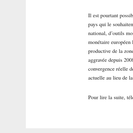
Il est pourtant poss
pays qui le souhaiten
national, d’outils m
monétaire européen la
productive de la zon
aggravée depuis 2008
convergence réelle de
actuelle au lieu de la
Pour lire la suite, t