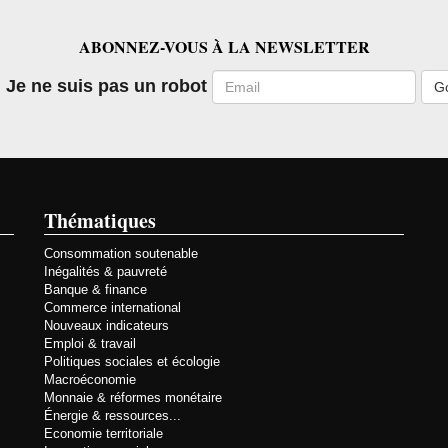
ABONNEZ-VOUS À LA NEWSLETTER
Email
Je ne suis pas un robot
Thématiques
Consommation soutenable
Inégalités & pauvreté
Banque & finance
Commerce international
Nouveaux indicateurs
Emploi & travail
Politiques sociales et écologie
Macroéconomie
Monnaie & réformes monétaire
Énergie & ressources...
Economie territoriale