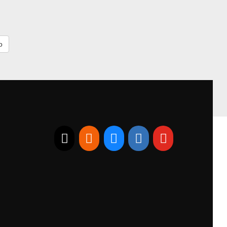
E-mail
RSS
Bluesky
Linkedin
Youtube