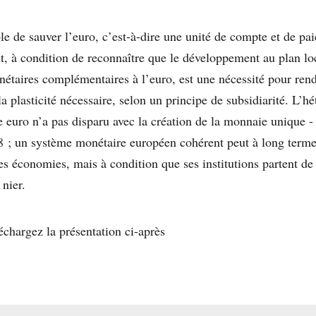
ible de sauver l’euro, c’est-à-dire une unité de compte et de
t, à condition de reconnaître que le développement au plan loc
onétaires complémentaires à l’euro, est une nécessité pour ren
 plasticité nécessaire, selon un principe de subsidiarité. L’hé
e euro n’a pas disparu avec la création de la monnaie unique -
 ; un système monétaire européen cohérent peut à long terme 
s économies, mais à condition que ses institutions partent de 
 nier.
éléchargez la présentation ci-après