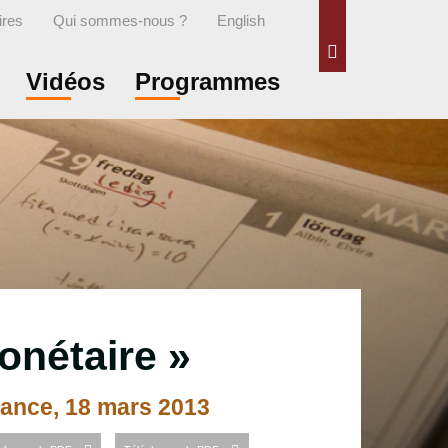
ires
Qui sommes-nous ?
English
Rechercher
Vidéos
Programmes
monétaire »
France, 18 mars 2013