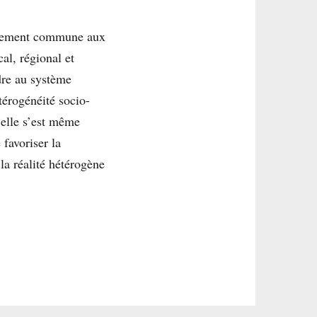
 paiement commune aux
al, régional et
dre au système
térogénéité socio-
 elle s’est même
favoriser la
la réalité hétérogène