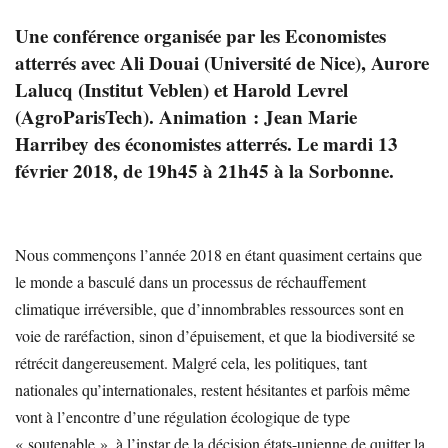
Une conférence organisée par les Economistes
atterrés avec Ali Douai (Université de Nice), Aurore
Lalucq (Institut Veblen) et Harold Levrel
(AgroParisTech). Animation : Jean Marie
Harribey des économistes atterrés. Le mardi 13
février 2018, de 19h45 à 21h45 à la Sorbonne.
Nous commençons l’année 2018 en étant quasiment certains que
le monde a basculé dans un processus de réchauffement
climatique irréversible, que d’innombrables ressources sont en
voie de raréfaction, sinon d’épuisement, et que la biodiversité se
rétrécit dangereusement. Malgré cela, les politiques, tant
nationales qu’internationales, restent hésitantes et parfois même
vont à l’encontre d’une régulation écologique de type
« soutenable », à l’instar de la décision états-unienne de quitter la