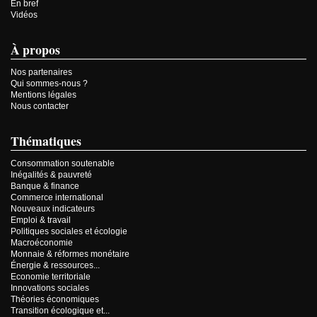
En bref
Vidéos
À propos
Nos partenaires
Qui sommes-nous ?
Mentions légales
Nous contacter
Thématiques
Consommation soutenable
Inégalités & pauvreté
Banque & finance
Commerce international
Nouveaux indicateurs
Emploi & travail
Politiques sociales et écologie
Macroéconomie
Monnaie & réformes monétaire
Énergie & ressources...
Economie territoriale
Innovations sociales
Théories économiques
Transition écologique et...