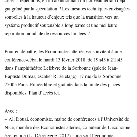
crises à répétitions, en lui abandonnant un nouveau terrain déjà
gangréné par la spéculation ? Les mesures techniques envisagées
sont-elles à la hauteur d’enjeux tels que la transition vers un
système productif soutenable à long terme et une meilleure
répartition mondiale de ressources limitées ?
Pour en débattre, les Economistes atterrés vous invitent à une
conférence-débat le mardi 13 février 2018, de 19h45 à 21h45
dans l’amphithéâtre Lefebvre de la Sorbonne (galerie Jean-
Baptiste Dumas, escalier R, 2e étage), 17 rue de la Sorbonne,
75005 Paris. Entrée libre et gratuite dans la limite des places
disponibles. Plan d’accès ici.
Avec :
–
Ali Douai, économiste, maître de conférences à l’Université de
Nice, membre des Economistes atterrés, co-auteur de L’économie
écologique (La Découverte, 2017) : que sont l’économie