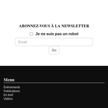
ABONNEZ-VOUS À LA NEWSLETTER
Email
Je ne suis pas un robot
Menu
Événements
Publications
En bref
Vidéos