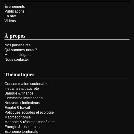
Événements
Publications
En bref
Vidéos
À propos
Nos partenaires
Qui sommes-nous ?
Mentions légales
Nous contacter
Thématiques
Consommation soutenable
Inégalités & pauvreté
Banque & finance
Commerce international
Nouveaux indicateurs
Emploi & travail
Politiques sociales et écologie
Macroéconomie
Monnaie & réformes monétaire
Énergie & ressources...
Economie territoriale