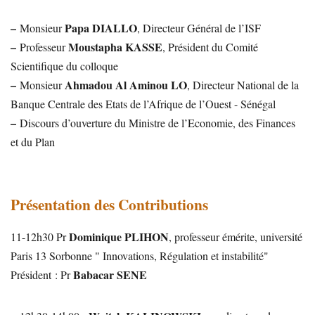
–
Papa DIALLO
Monsieur
, Directeur Général de l’ISF
–
Moustapha KASSE
Professeur
, Président du Comité
Scientifique du colloque
–
Ahmadou Al Aminou LO
Monsieur
, Directeur National de la
Banque Centrale des Etats de l’Afrique de l’Ouest - Sénégal
–
Discours d’ouverture du Ministre de l’Economie, des Finances
et du Plan
Présentation des Contributions
Dominique PLIHON
11-12h30 Pr
, professeur émérite, université
Paris 13 Sorbonne " Innovations, Régulation et instabilité"
Babacar SENE
Président : Pr