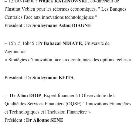
–
Wojtek KALINOWSKI
12h30-14h00 :
, co-directeur de
l’Institut Veblen pour les réformes économiques. " Les Banques
Centrales Face aux innovations technologiques "
Souleymane Astou DIAGNE
Président : Dr
–
Babacar NDIAYE
15h15-16h45 : Pr
, Université de
Ziguinchor
« Stratégies d’innovation face aux contraintes des options réelles »
Souleymane KEITA
Président : Dr
–
Dr Aliou DIOP
, Expert financier à l’Observatoire de la
Qualité des Services Financiers (OQSF) " Innovations Financières
et Technologiques et l’Inclusion Financière »
Dr Alioune SENE
Président :