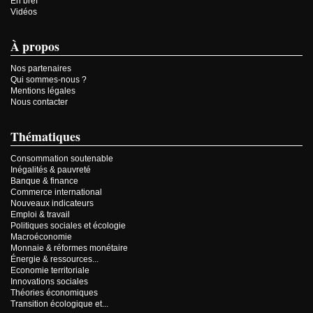
En bref
Vidéos
À propos
Nos partenaires
Qui sommes-nous ?
Mentions légales
Nous contacter
Thématiques
Consommation soutenable
Inégalités & pauvreté
Banque & finance
Commerce international
Nouveaux indicateurs
Emploi & travail
Politiques sociales et écologie
Macroéconomie
Monnaie & réformes monétaire
Énergie & ressources...
Economie territoriale
Innovations sociales
Théories économiques
Transition écologique et...