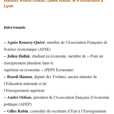
Hamon, André Orléan, Gilles Rabin, le 9 novembre à
Lyon
Intervenants
–
Agnès Benassy-Quéré
, membre de l’Association Française de
Science économique (AFSE)
–
Julien Hallak
, étudiant en économie, membre de « Pour un
enseignement pluraliste dans le
supérieur en économie » (PEPS Economie)
–
Benoît Hamon
, député des Yvelines, ancien ministre de
l’Education nationale et de
l’Enseignement supérieur
–
André Orléan
, président de l’Association française d’économie
politique (AFEP)
–
Gilles Rabin
, conseiller du secrétaire d’Etat à l’Enseignement