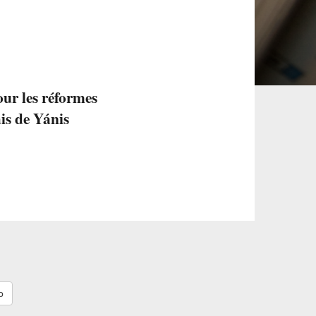
our les réformes
is de Yánis