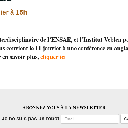
vier à 15h
terdisciplinaire de l’ENSAE, et l’Institut Veblen p
s convient le 11 janvier à une conférence en angla
 en savoir plus,
cliquer ici
ABONNEZ-VOUS À LA NEWSLETTER
Email
Je ne suis pas un robot