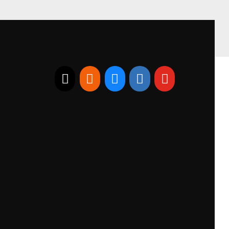
E-mail
RSS
Bluesky
Linkedin
Youtube