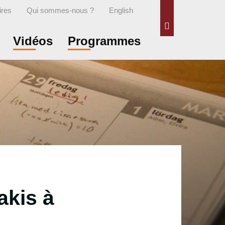
ires
Qui sommes-nous ?
English
Rechercher
Vidéos
Programmes
akis à