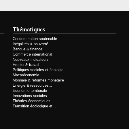
Thématiques
Consommation soutenable
Inégalités & pauvreté
Banque & finance
Commerce international
Nouveaux indicateurs
Emploi & travail
Politiques sociales et écologie
Macroéconomie
Monnaie & réformes monétaire
Énergie & ressources...
Economie territoriale
Innovations sociales
Théories économiques
Transition écologique et...