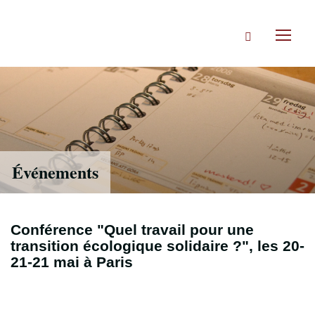
Accéder
directement
Rechercher
au
Toggl
contenu
naviga
Événements
Conférence "Quel travail pour une
transition écologique solidaire ?", les 20-
21-21 mai à Paris