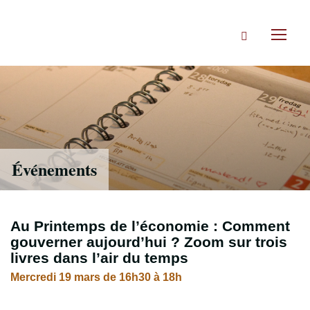
Accéder
directement
Rechercher
au
Toggl
contenu
naviga
Événements
Au Printemps de l’économie : Comment
gouverner aujourd’hui ? Zoom sur trois
livres dans l’air du temps
Mercredi 19 mars de 16h30 à 18h