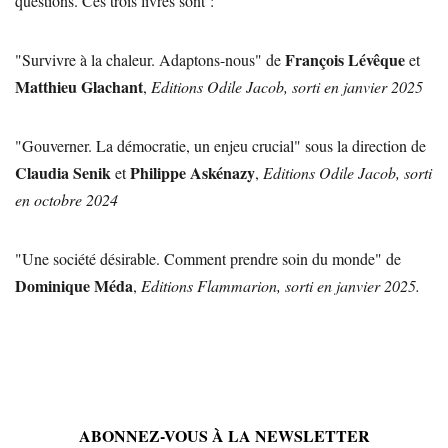
questions. Ces trois livres sont :
François Lévêque
"Survivre à la chaleur. Adaptons-nous" de
et
Matthieu Glachant
,
Editions Odile Jacob, sorti en janvier 2025
"Gouverner. La démocratie, un enjeu crucial" sous la direction de
Claudia Senik
Philippe Askénazy
et
,
Editions Odile Jacob, sorti
en octobre 2024
"Une société désirable. Comment prendre soin du monde" de
Dominique Méda
,
Editions Flammarion, sorti en janvier 2025.
ABONNEZ-VOUS À LA NEWSLETTER