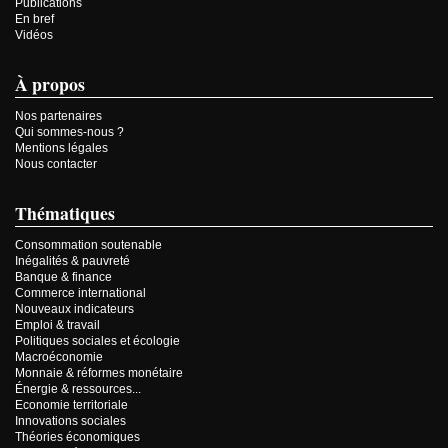
Publications
En bref
Vidéos
À propos
Nos partenaires
Qui sommes-nous ?
Mentions légales
Nous contacter
Thématiques
Consommation soutenable
Inégalités & pauvreté
Banque & finance
Commerce international
Nouveaux indicateurs
Emploi & travail
Politiques sociales et écologie
Macroéconomie
Monnaie & réformes monétaire
Énergie & ressources...
Economie territoriale
Innovations sociales
Théories économiques