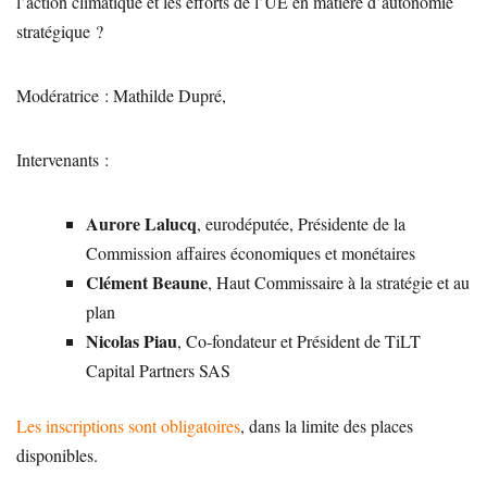
l’action climatique et les efforts de l’UE en matière d’autonomie
stratégique ?
Modératrice : Mathilde Dupré,
Intervenants :
Aurore Lalucq
, eurodéputée, Présidente de la
Commission affaires économiques et monétaires
Clément Beaune
, Haut Commissaire à la stratégie et au
plan
Nicolas Piau
, Co-fondateur et Président de TiLT
Capital Partners SAS
Les inscriptions sont obligatoires
, dans la limite des places
disponibles.