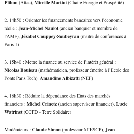
Plihon
Mireille Martini
(Attac),
(Chaire Energie et Prospérité)
2. 14h50 : Orienter les financements bancaires vers l’économie
Jean-Michel Naulot
réelle :
(ancien banquier et membre de
Jézabel Couppey-Soubeyran
l’AMF),
(maître de conférences à
Paris 1)
3. 15h40 : Mettre la finance au service de l’intérêt général :
Nicolas Bouleau
(mathématicien, professeur émérite à l’Ecole des
Amandine Albizatti
Ponts Paris Tech),
(NEF)
4. 16h30 : Réduire la dépendance des Etats des marchés
Michel Crinetz
Lucie
financiers :
(ancien superviseur financier),
Watrinet
(CCFD - Terre Solidaire)
Claude Simon
Jean
Modérateurs :
(professeur à l’ESCP),