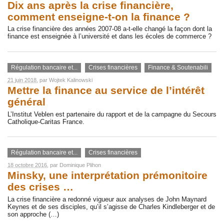
Dix ans après la crise financière,
comment enseigne-t-on la finance ?
La crise financière des années 2007-08 a-t-elle changé la façon dont la
finance est enseignée à l’université et dans les écoles de commerce ?
Régulation bancaire et...
Crises financières
Finance & Soutenabili
21 juin 2018
, par
Wojtek Kalinowski
Mettre la finance au service de l’intérêt
général
L’Institut Veblen est partenaire du rapport et de la campagne du Secours
Catholique-Caritas France.
Régulation bancaire et...
Crises financières
18 octobre 2016
, par
Dominique Plihon
Minsky, une interprétation prémonitoire
des crises …
La crise financière a redonné vigueur aux analyses de John Maynard
Keynes et de ses disciples, qu’il s’agisse de Charles Kindleberger et de
son approche (…)