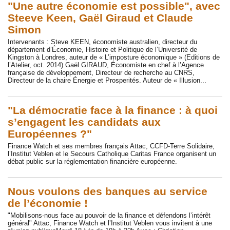
"Une autre économie est possible", avec
Steeve Keen, Gaël Giraud et Claude
Simon
Intervenants : Steve KEEN, économiste australien, directeur du
département d’Économie, Histoire et Politique de l’Université de
Kingston à Londres, auteur de « L’imposture économique » (Editions de
l’Atelier, oct. 2014) Gaël GIRAUD, Économiste en chef à l’Agence
française de développement, Directeur de recherche au CNRS,
Directeur de la chaire Énergie et Prosperités. Auteur de « Illusion...
"La démocratie face à la finance : à quoi
s’engagent les candidats aux
Européennes ?"
Finance Watch et ses membres français Attac, CCFD-Terre Solidaire,
l’Institut Veblen et le Secours Catholique Caritas France organisent un
débat public sur la réglementation financière européenne.
Nous voulons des banques au service
de l’économie !
"Mobilisons-nous face au pouvoir de la finance et défendons l’intérêt
général" Attac, Finance Watch et l’Institut Veblen vous invitent à une