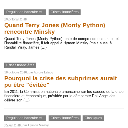
Régulation bancaire et...
Crises financières
18 octobre 2016
Quand Terry Jones (Monty Python)
rencontre Minsky
Quand Terry Jones (Monty Python) tente de comprendre les crises et
l’instabilité financière, il fait appel à Hyman Minsky (mais aussi à
Randall Wray, James (…)
Crises financières
18 octobre 2016
, par
Aurore Lalucq
Pourquoi la crise des subprimes aurait
pu être "évitée"
En 2011, la Commission nationale américaine sur les causes de la crise
financière et économique, présidée par le démocrate Phil Angelides,
délivre son (…)
Régulation bancaire et...
Crises financières
Classiques
15 juin 2016
, par
Hyman Minsky