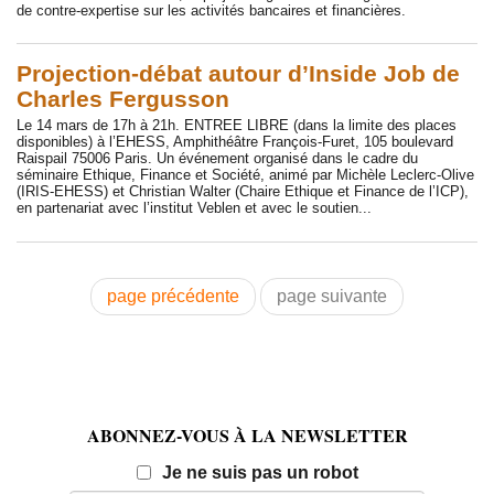
de contre-expertise sur les activités bancaires et financières.
Projection-débat autour d’Inside Job de
Charles Fergusson
Le 14 mars de 17h à 21h. ENTREE LIBRE (dans la limite des places
disponibles) à l’EHESS, Amphithéâtre François-Furet, 105 boulevard
Raispail 75006 Paris. Un événement organisé dans le cadre du
séminaire Ethique, Finance et Société, animé par Michèle Leclerc-Olive
(IRIS-EHESS) et Christian Walter (Chaire Ethique et Finance de l’ICP),
en partenariat avec l’institut Veblen et avec le soutien...
page précédente
page suivante
ABONNEZ-VOUS À LA NEWSLETTER
Email
Je ne suis pas un robot