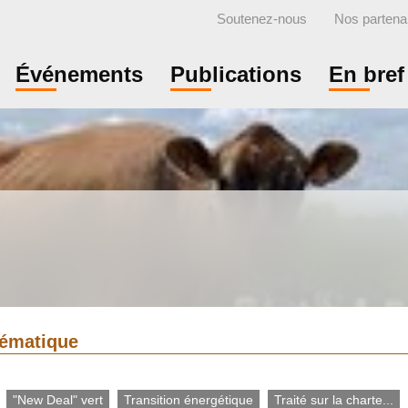
Soutenez-nous
Nos partena
Événements
Publications
En bref
thématique
"New Deal" vert
Transition énergétique
Traité sur la charte...