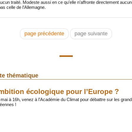
aucun traité. Modeste aussi en ce qu’elle n’affronte directement aucun
as celle de l’Allemagne.
page précédente
page suivante
tte thématique
mbition écologique pour l’Europe ?
 mai à 16h, venez à l’Académie du Climat pour débattre sur les gra
péennes !