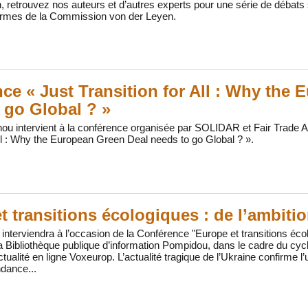
in, retrouvez nos auteurs et d’autres experts pour une série de débats s
formes de la Commission von der Leyen.
ce « Just Transition for All : Why the
 go Global ? »
ou intervient à la conférence organisée par SOLIDAR et Fair Trade 
All : Why the European Green Deal needs to go Global ? ».
t transitions écologiques : de l’ambitio
interviendra à l’occasion de la Conférence "Europe et transitions écolo
a Bibliothèque publique d’information Pompidou, dans le cadre du cycl
actualité en ligne Voxeurop. L’actualité tragique de l’Ukraine confirme
dance...