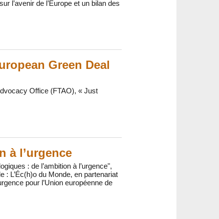
ur l’avenir de l’Europe et un bilan des
 European Green Deal
Advocacy Office (FTAO), « Just
n à l’urgence
giques : de l’ambition à l’urgence",
e : L’Éc(h)o du Monde, en partenariat
 l’urgence pour l’Union européenne de