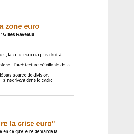
la zone euro
ar
Gilles Raveaud
.
s, la zone euro n’a plus droit à
nd : l’architecture défaillante de la
 débats source de division.
, s’inscrivant dans le cadre
e la crise euro"
ste en ce qu’elle ne demande la