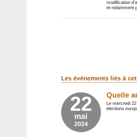
modification d’
et notamment p
Les événements liés à ce
Quelle a
22
Le mercredi 22
élections euro
mai
2024