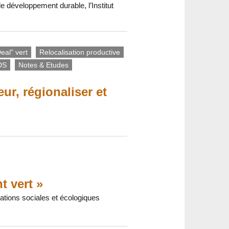
 développement durable, l’Institut
eal" vert
Relocalisation productive
DS
Notes & Etudes
ur, régionaliser et
t vert »
ations sociales et écologiques