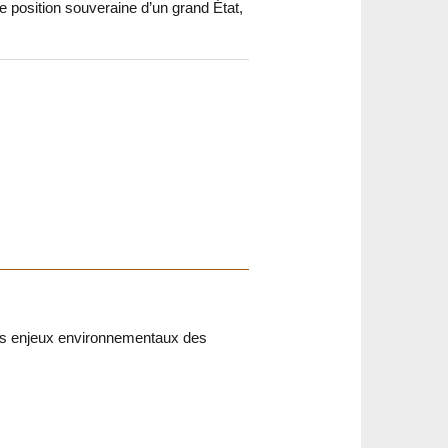
e position souveraine d’un grand État,
nds enjeux environnementaux des