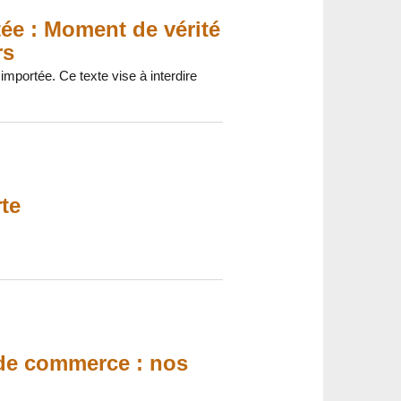
ée : Moment de vérité
rs
mportée. Ce texte vise à interdire
te
de commerce : nos