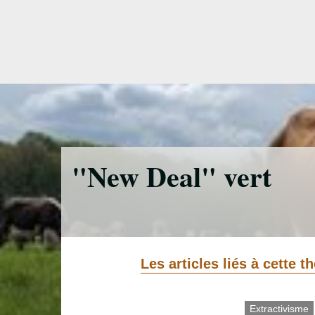
Accéder
directement
au
contenu
"New Deal" vert
Les articles liés à cette 
Extractivisme