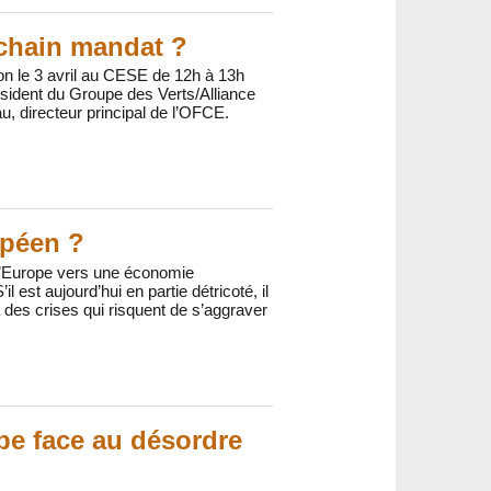
ochain mandat ?
on le 3 avril au CESE de 12h à 13h
résident du Groupe des Verts/Alliance
, directeur principal de l’OFCE.
opéen ?
e l’Europe vers une économie
 est aujourd’hui en partie détricoté, il
des crises qui risquent de s’aggraver
pe face au désordre