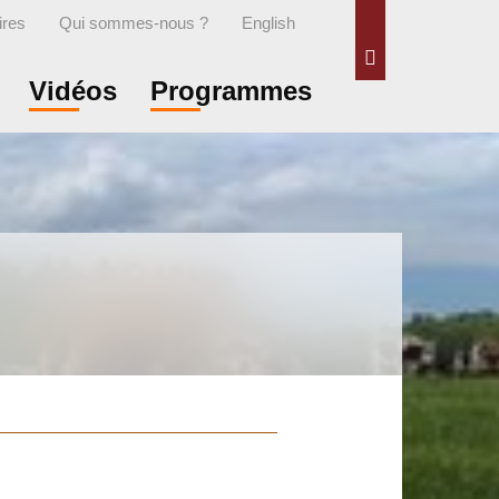
ires
Qui sommes-nous ?
English
Rechercher
Vidéos
Programmes