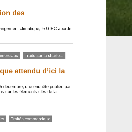
tion des
 changement climatique, le GIEC aborde
mmerciaux
Traité sur la charte...
ique attendu d’ici la
 15 décembre, une enquête publiée par
s sur les éléments clés de la
irs
Traités commerciaux